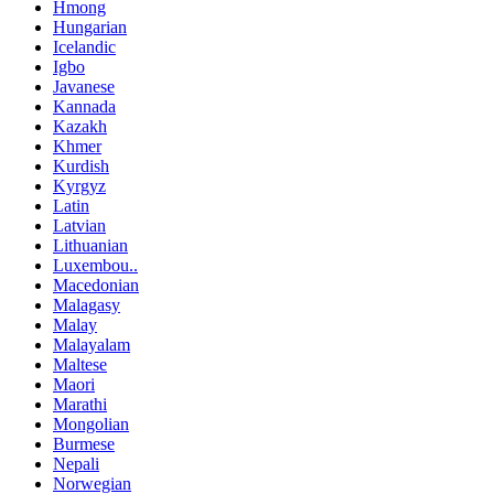
Hmong
Hungarian
Icelandic
Igbo
Javanese
Kannada
Kazakh
Khmer
Kurdish
Kyrgyz
Latin
Latvian
Lithuanian
Luxembou..
Macedonian
Malagasy
Malay
Malayalam
Maltese
Maori
Marathi
Mongolian
Burmese
Nepali
Norwegian