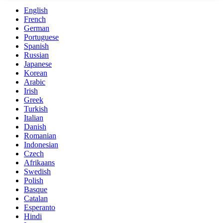
English
French
German
Portuguese
Spanish
Russian
Japanese
Korean
Arabic
Irish
Greek
Turkish
Italian
Danish
Romanian
Indonesian
Czech
Afrikaans
Swedish
Polish
Basque
Catalan
Esperanto
Hindi