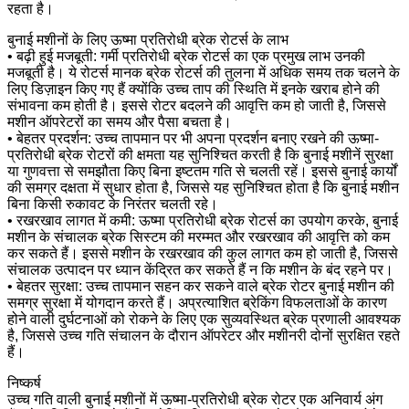
रहता है।
बुनाई मशीनों के लिए ऊष्मा प्रतिरोधी ब्रेक रोटर्स के लाभ
• बढ़ी हुई मजबूती: गर्मी प्रतिरोधी ब्रेक रोटर्स का एक प्रमुख लाभ उनकी
मजबूती है। ये रोटर्स मानक ब्रेक रोटर्स की तुलना में अधिक समय तक चलने के
लिए डिज़ाइन किए गए हैं क्योंकि उच्च ताप की स्थिति में इनके खराब होने की
संभावना कम होती है। इससे रोटर बदलने की आवृत्ति कम हो जाती है, जिससे
मशीन ऑपरेटरों का समय और पैसा बचता है।
• बेहतर प्रदर्शन: उच्च तापमान पर भी अपना प्रदर्शन बनाए रखने की ऊष्मा-
प्रतिरोधी ब्रेक रोटरों की क्षमता यह सुनिश्चित करती है कि बुनाई मशीनें सुरक्षा
या गुणवत्ता से समझौता किए बिना इष्टतम गति से चलती रहें। इससे बुनाई कार्यों
की समग्र दक्षता में सुधार होता है, जिससे यह सुनिश्चित होता है कि बुनाई मशीन
बिना किसी रुकावट के निरंतर चलती रहे।
• रखरखाव लागत में कमी: ऊष्मा प्रतिरोधी ब्रेक रोटर्स का उपयोग करके, बुनाई
मशीन के संचालक ब्रेक सिस्टम की मरम्मत और रखरखाव की आवृत्ति को कम
कर सकते हैं। इससे मशीन के रखरखाव की कुल लागत कम हो जाती है, जिससे
संचालक उत्पादन पर ध्यान केंद्रित कर सकते हैं न कि मशीन के बंद रहने पर।
• बेहतर सुरक्षा: उच्च तापमान सहन कर सकने वाले ब्रेक रोटर बुनाई मशीन की
समग्र सुरक्षा में योगदान करते हैं। अप्रत्याशित ब्रेकिंग विफलताओं के कारण
होने वाली दुर्घटनाओं को रोकने के लिए एक सुव्यवस्थित ब्रेक प्रणाली आवश्यक
है, जिससे उच्च गति संचालन के दौरान ऑपरेटर और मशीनरी दोनों सुरक्षित रहते
हैं।
निष्कर्ष
उच्च गति वाली बुनाई मशीनों में ऊष्मा-प्रतिरोधी ब्रेक रोटर एक अनिवार्य अंग