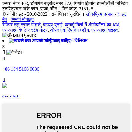
कमरा नंबर 403, डोंगपिंग स्ट्रीट नंबर 272, यियांग झितोंग टेक्नोलॉजी बिल्डिंग,
इंडस्ट्रियल पार्क जोन, सूज़ौ, चीन। पिन कोड: 215128
© कॉपीराइट - 2010-2022 : सर्वाधिकार सुरक्षित।
लोकप्रिय उत्पाद
-
साइट
मैप
-
एएमपी मोबाइल
रैपियर लूम स्पेयर पार्ट्स
,
कपड़ा बुनाई
,
कताई मिलों में ऑटोकॉनर का अर्थ
,
एसएसएम के लिए स्टेप मोटर
,
ओपन एंड स्पिनिंग मशीन
,
एसएसएम वाइंडर
,
विलियम
x


+86 134 5166 0636

वस्त्र भाग