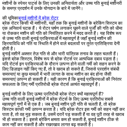
मशीनों के स्पेयर पार्ट्स के लिए उनकी अनिवार्यता और उच्च गति बुनाई मशीनरी
के समग्र प्रदर्शन में उनके योगदान के बारे में जानेंगे।
की भूमिका
बुनाई मशीनों में ब्रेक रोटर
ब्रेक रोटर किसी भी मशीनरी, यहाँ तक कि बुनाई मशीनों के ब्रेकिंग सिस्टम का
एक अनिवार्य घटक हैं। ये रोटर घर्षण लगाकर घूमने वाले पुर्जों की गति को धीमा
या रोककर मशीन की गति को नियंत्रित करने में मदद करते हैं। यह विशेष रूप
से उच्च गति वाली बुनाई प्रक्रियाओं में महत्वपूर्ण है जहाँ बुनाई मशीन की
क्रियाविधि को गति या स्थिति में होने वाले बदलावों पर तुरंत प्रतिक्रिया देनी
होती है।
बुनाई मशीनें अक्सर तेज़ गति से और भारी यांत्रिक तनाव के तहत चलती हैं।
इससे ब्रेक सिस्टम, विशेष रूप से ब्रेक रोटर्स पर अत्यधिक दबाव पड़ता है।
यदि रोटर्स इन प्रक्रियाओं के दौरान उत्पन्न होने वाली गर्मी को सहन करने के
लिए डिज़ाइन नहीं किए गए हैं, तो वे खराब हो सकते हैं, जिससे प्रदर्शन संबंधी
समस्याएं या कुछ मामलों में भारी लागत के साथ मशीन का बंद होना जैसी
समस्याएं उत्पन्न हो सकती हैं। यही कारण है कि बुनाई प्रक्रियाओं की निरंतर
सफलता के लिए गर्मी प्रतिरोधी ब्रेक रोटर्स अत्यंत महत्वपूर्ण हैं।
बुनाई मशीनों के लिए ऊष्मा प्रतिरोधी ब्रेक रोटर क्यों महत्वपूर्ण हैं?
उच्च गति वाली बुनाई मशीनों में ब्रेक रोटर्स के लिए ऊष्मा प्रतिरोध सबसे
महत्वपूर्ण गुणों में से एक है। जब बुनाई मशीन पूरी गति से चलती है, तो ब्रेक
सिस्टम काफी गर्मी उत्पन्न करता है। यदि ब्रेक रोटर इस गर्मी को सहन नहीं कर
पाता है, तो वह मुड़ सकता है, उसमें दरारें पड़ सकती हैं या वह पूरी तरह से खराब
भी हो सकता है। इससे ब्रेकिंग क्षमता कम हो सकती है, बुनाई मशीन ठीक से
काम नहीं कर सकती है और रखरखाव लागत बढ़ सकती है।