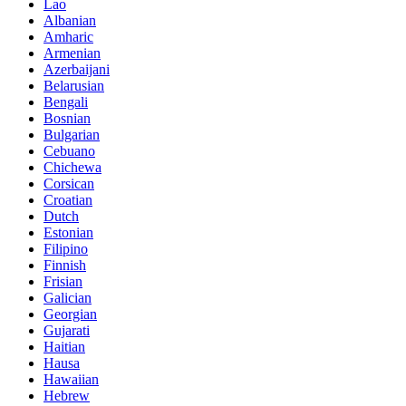
Lao
Albanian
Amharic
Armenian
Azerbaijani
Belarusian
Bengali
Bosnian
Bulgarian
Cebuano
Chichewa
Corsican
Croatian
Dutch
Estonian
Filipino
Finnish
Frisian
Galician
Georgian
Gujarati
Haitian
Hausa
Hawaiian
Hebrew