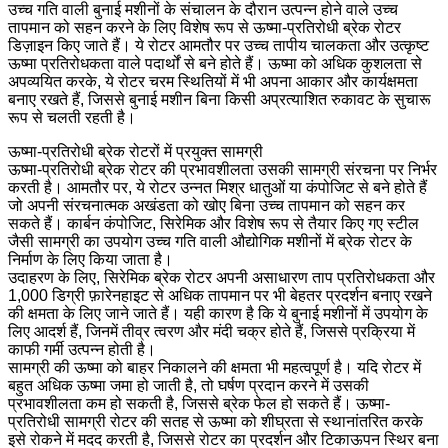
उच्च गति वाली बुनाई मशीनों के संचालन के दौरान उत्पन्न होने वाले उच्च
तापमान को सहन करने के लिए विशेष रूप से ऊष्मा-प्रतिरोधी ब्रेक रोटर
डिज़ाइन किए जाते हैं। ये रोटर आमतौर पर उच्च तापीय चालकता और उत्कृष्ट
ऊष्मा प्रतिरोधकता वाले पदार्थों से बने होते हैं। ऊष्मा को अधिक कुशलता से
अपव्ययित करके, ये रोटर चरम स्थितियों में भी अपना आकार और कार्यक्षमता
बनाए रखते हैं, जिससे बुनाई मशीन बिना किसी अप्रत्याशित रुकावट के सुचारू
रूप से चलती रहती है।
ऊष्मा-प्रतिरोधी ब्रेक रोटरों में प्रयुक्त सामग्री
ऊष्मा-प्रतिरोधी ब्रेक रोटर की प्रभावशीलता उसकी सामग्री संरचना पर निर्भर
करती है। आमतौर पर, ये रोटर उन्नत मिश्र धातुओं या कंपोजिट से बने होते हैं
जो अपनी संरचनात्मक अखंडता को खोए बिना उच्च तापमान को सहन कर
सकते हैं। कार्बन कंपोजिट, सिरेमिक और विशेष रूप से तैयार किए गए स्टील
जैसी सामग्री का उपयोग उच्च गति वाली औद्योगिक मशीनों में ब्रेक रोटर के
निर्माण के लिए किया जाता है।
उदाहरण के लिए, सिरेमिक ब्रेक रोटर अपनी असाधारण ताप प्रतिरोधकता और
1,000 डिग्री फ़ारेनहाइट से अधिक तापमान पर भी बेहतर प्रदर्शन बनाए रखने
की क्षमता के लिए जाने जाते हैं। यही कारण है कि ये बुनाई मशीनों में उपयोग के
लिए आदर्श हैं, जिनमें तीव्र त्वरण और मंदी चक्र होते हैं, जिससे प्रक्रिया में
काफी गर्मी उत्पन्न होती है।
सामग्री की ऊष्मा को बाहर निकालने की क्षमता भी महत्वपूर्ण है। यदि रोटर में
बहुत अधिक ऊष्मा जमा हो जाती है, तो घर्षण प्रदान करने में उसकी
प्रभावशीलता कम हो सकती है, जिससे ब्रेक फेल हो सकते हैं। ऊष्मा-
प्रतिरोधी सामग्री रोटर की सतह से ऊष्मा को शीघ्रता से स्थानांतरित करके
इसे रोकने में मदद करती है, जिससे रोटर का प्रदर्शन और टिकाऊपन स्थिर बना